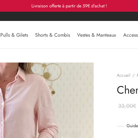
Livraison offerte à partir de 59€ d'achat !
Pulls & Gilets
Shorts & Combis
Vestes & Manteaux
Access
Accueil
/
Che
33,00
€
Guide 