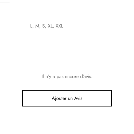
L, M, S, XL, XXL
Il n’y a pas encore d’avis.
Ajouter un Avis