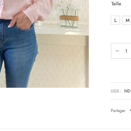
Taille
L
M
UGS :
ND
Partager