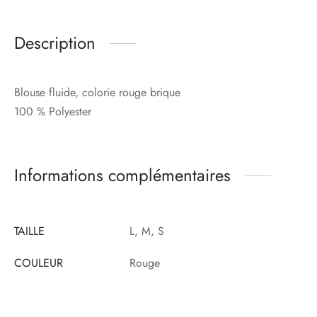
Description
Blouse fluide, colorie rouge brique
100 % Polyester
Informations complémentaires
TAILLE
L, M, S
COULEUR
Rouge